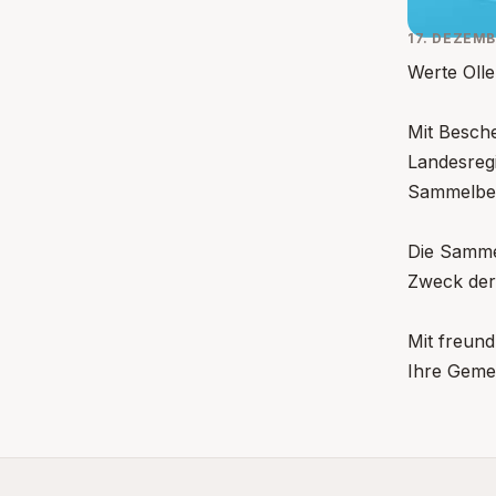
17. DEZEMB
Werte Olle
Mit Besch
Landesreg
Sammelbewi
Die Samme
Zweck der
Mit freun
Ihre Geme