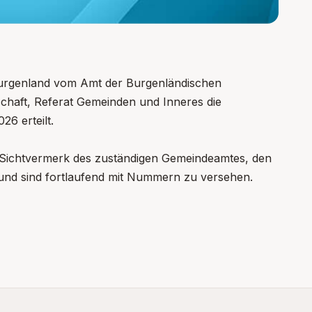
urgenland vom Amt der Burgenländischen
chaft, Referat Gemeinden und Inneres die
26 erteilt.
n Sichtvermerk des zuständigen Gemeindeamtes, den
nd sind fortlaufend mit Nummern zu versehen.