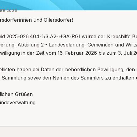
ER 2025
rsdorferinnen und Ollersdorfer!
eid 2025-026.404-1/3 A2-HGA-RGI wurde der Krebshilfe B
ierung, Abteilung 2 - Landesplanung, Gemeinden und Wirts
lligung in der Zeit vom 16. Februar 2026 bis zum 3. Juli 20
llisten haben dei Daten der behördlichen Bewilligung, de
 Sammlung sowie den Namen des Sammlers zu enthalten u
dlichen Grüßen
indeverwaltung