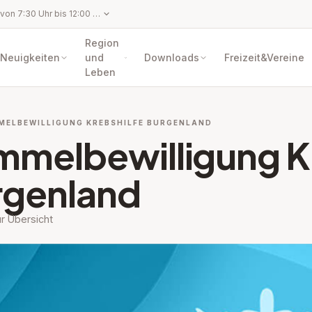
Montag bis Freitag von 7:30 Uhr bis 12:00 Uhr sowie Mittwoch und Freitag von 13:00 Uhr bis 15:00 Uhr
Region
Neuigkeiten
und
Downloads
Freizeit&Vereine
Leben
MELBEWILLIGUNG KREBSHILFE BURGENLAND
melbewilligung Kr
rgenland
r Übersicht