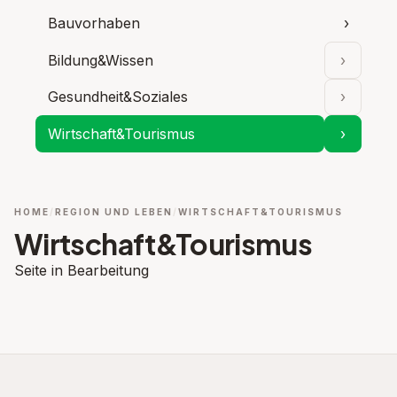
Bauvorhaben
›
Bildung&Wissen
›
Unterpu
Gesundheit&Soziales
›
Unterpu
Wirtschaft&Tourismus
›
Unterpu
HOME
REGION UND LEBEN
WIRTSCHAFT&TOURISMUS
Wirtschaft&Tourismus
Seite in Bearbeitung