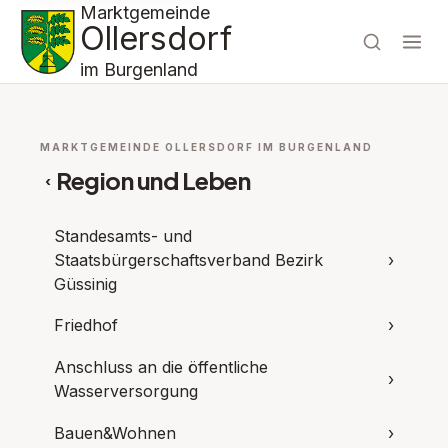
Marktgemeinde
Ollersdorf
im Burgenland
MARKTGEMEINDE OLLERSDORF IM BURGENLAND
Region und Leben
‹
Standesamts- und
Staatsbürgerschaftsverband Bezirk
›
Güssinig
Friedhof
›
Anschluss an die öffentliche
›
Wasserversorgung
Bauen&Wohnen
›